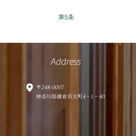
第5条
Address
〒248-0007
神奈川県鎌倉市大町4−1−40