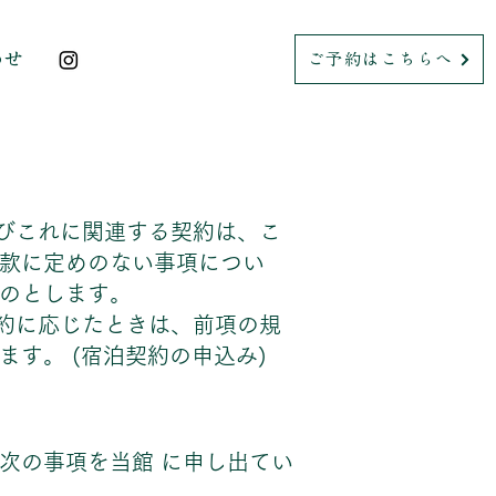
わせ
ご予約はこちらへ
及びこれに関連する契約は、こ
款に定めのない事項につい
のとします。
特約に応じたときは、前項の規
す。 (宿泊契約の申込み)
次の事項を当館 に申し出てい