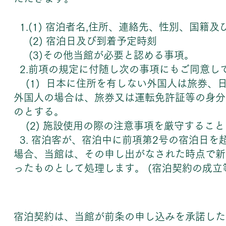
1.(1) 宿泊者名,住所、連絡先、性別、国籍及
(2) 宿泊日及び到着予定時刻
(3)その他当館が必要と認める事項。
2.前項の規定に付随し次の事項にもご同意し
(1) 日本に住所を有しない外国人は旅券、
外国人の場合は、旅券又は運転免許証等の身分
のとする。
(2) 施設使用の際の注意事項を厳守するこ
3. 宿泊客が、宿泊中に前項第2号の宿泊日を
場合、当館は、その申し出がなされた時点で新
ったものとして処理します。 (宿泊契約の成立
宿泊契約は、当館が前条の申し込みを承諾した