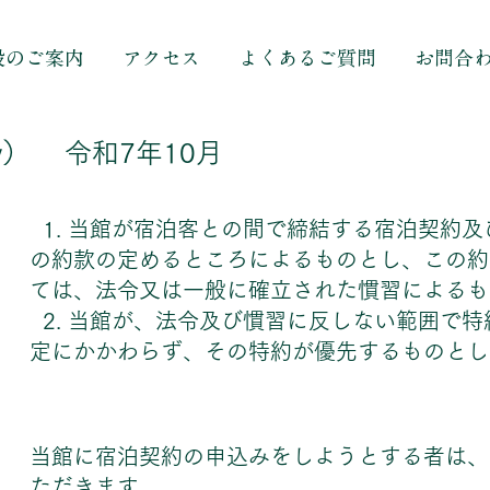
設のご案内
アクセス
よくあるご質問
お問合
y） 令和7年10月
1. 当館が宿泊客との間で締結する宿泊契約
の約款の定めるところによるものとし、この約
ては、法令又は一般に確立された慣習によるも
2. 当館が、法令及び慣習に反しない範囲で
定にかかわらず、その特約が優先するものとしま
当館に宿泊契約の申込みをしようとする者は、
ただきます。