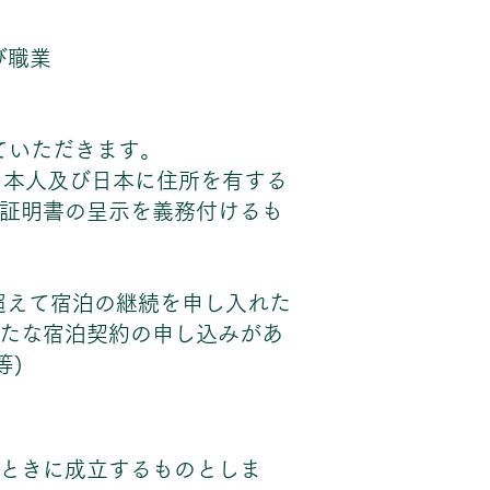
び職業
ていただきます。
日本人及び日本に住所を有する
証明書の呈示を義務付けるも
と
超えて宿泊の継続を申し入れた
たな宿泊契約の申し込みがあ
等)
ときに成立するものとしま