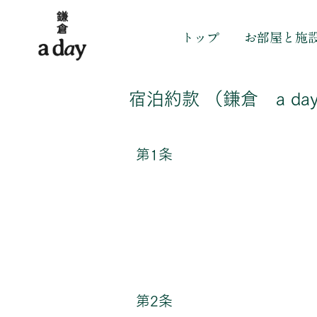
トップ
お部屋と施
宿泊約款 （鎌倉 a da
第1条
第2条